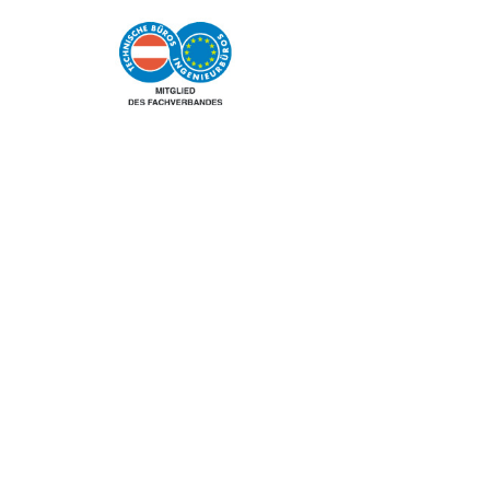
Informationen
Terminvereinbarung:
Montag -Donnerstag
8:00 - 12:00 Uhr und
13:00 - 17:00 Uhr
Freitag
8:00 - 12:00 Uhr