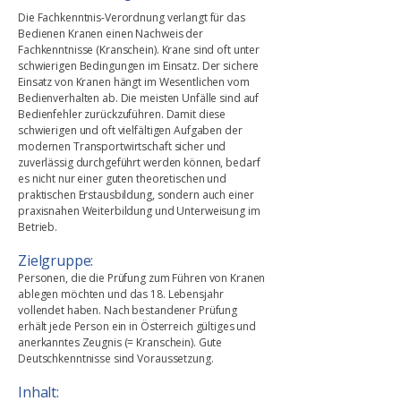
Die Fachkenntnis-Verordnung verlangt für das
Bedienen Kranen einen Nachweis der
Fachkenntnisse (Kranschein). Krane sind oft unter
schwierigen Bedingungen im Einsatz. Der sichere
Einsatz von Kranen hängt im Wesentlichen vom
Bedienverhalten ab. Die meisten Unfälle sind auf
Bedienfehler zurückzuführen. Damit diese
schwierigen und oft vielfältigen Aufgaben der
modernen Transportwirtschaft sicher und
zuverlässig durchgeführt werden können, bedarf
es nicht nur einer guten theoretischen und
praktischen Erstausbildung, sondern auch einer
praxisnahen Weiterbildung und Unterweisung im
Betrieb.
Zielgruppe:
Personen, die die Prüfung zum Führen von Kranen
ablegen möchten und das 18. Lebensjahr
vollendet haben. Nach bestandener Prüfung
erhält jede Person ein in Österreich gültiges und
anerkanntes Zeugnis (= Kranschein). Gute
Deutschkenntnisse sind Voraussetzung.
Inhalt: