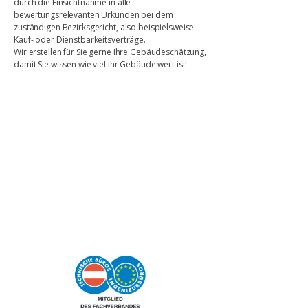
durch die Einsichtnahme in alle
bewertungsrelevanten Urkunden bei dem
zuständigen Bezirksgericht, also beispielsweise
Kauf- oder Dienstbarkeitsverträge.
Wir erstellen für Sie gerne Ihre Gebäudeschätzung,
damit Sie wissen wie viel ihr Gebäude wert ist!
Kontakt
Technisches Büro
Fiedler GmbH
Gewerbepark 3
4052 Ansfelden
+43 7229 - 23 8 78
office@tb-fiedler.at